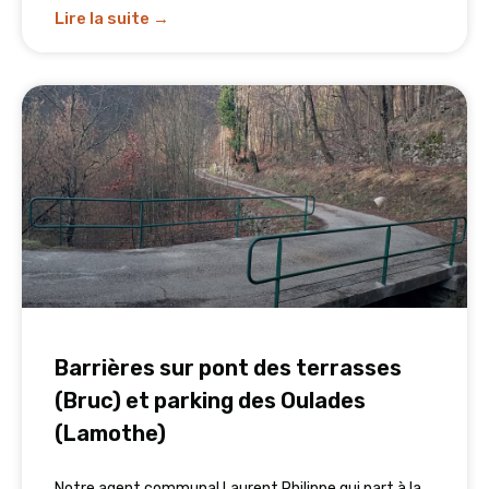
Lire la suite →
Barrières sur pont des terrasses
(Bruc) et parking des Oulades
(Lamothe)
Notre agent communal Laurent Philippe qui part à la