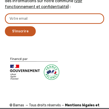
des informations sur notre commune (
voir
fonctionnement et confidentialité
) :
S'inscrire
© Barnas — Tous droits réservés —
Mentions légales et