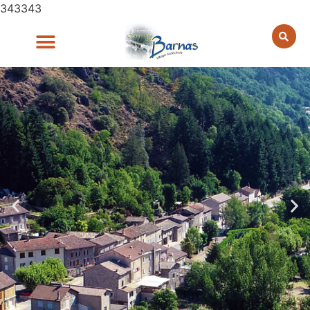
343343