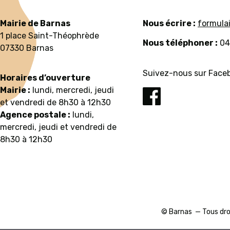
Mairie de Barnas
Nous écrire :
formula
1 place Saint-Théophrède
Nous téléphoner :
04
07330 Barnas
Suivez-nous sur Faceb
Horaires d’ouverture
Mairie :
lundi, mercredi, jeudi
et vendredi de 8h30 à 12h30
Agence postale :
lundi,
mercredi, jeudi et vendredi de
8h30 à 12h30
© Barnas — Tous dro