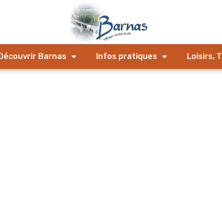
Découvrir Barnas
Infos pratiques
Loisirs, 