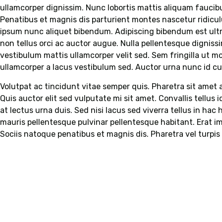
ullamcorper dignissim. Nunc lobortis mattis aliquam fauci
Penatibus et magnis dis parturient montes nascetur ridicul
ipsum nunc aliquet bibendum. Adipiscing bibendum est ultri
non tellus orci ac auctor augue. Nulla pellentesque dignissi
vestibulum mattis ullamcorper velit sed. Sem fringilla ut 
ullamcorper a lacus vestibulum sed. Auctor urna nunc id c
Volutpat ac tincidunt vitae semper quis. Pharetra sit amet
Quis auctor elit sed vulputate mi sit amet. Convallis tellus 
at lectus urna duis. Sed nisi lacus sed viverra tellus in hac
mauris pellentesque pulvinar pellentesque habitant. Erat im
Sociis natoque penatibus et magnis dis. Pharetra vel turpi