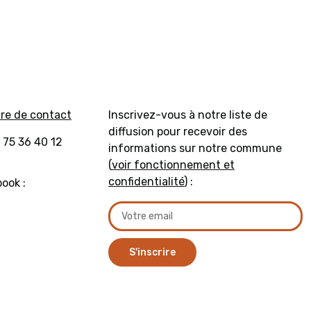
ire de contact
Inscrivez-vous à notre liste de
diffusion pour recevoir des
 75 36 40 12
informations sur notre commune
(
voir fonctionnement et
confidentialité
) :
ook :
S'inscrire