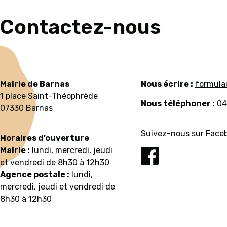
Contactez-nous
Mairie de Barnas
Nous écrire :
formula
1 place Saint-Théophrède
Nous téléphoner :
04
07330 Barnas
Suivez-nous sur Faceb
Horaires d’ouverture
Mairie :
lundi, mercredi, jeudi
et vendredi de 8h30 à 12h30
Agence postale :
lundi,
mercredi, jeudi et vendredi de
8h30 à 12h30