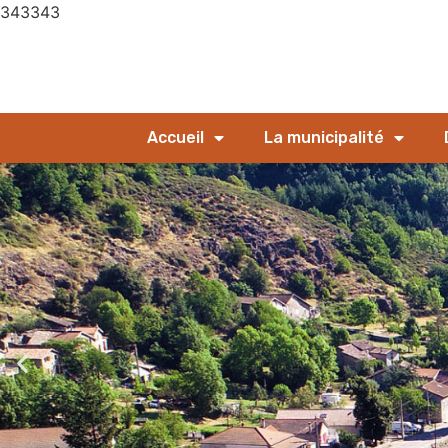
343343
Accueil
La municipalité