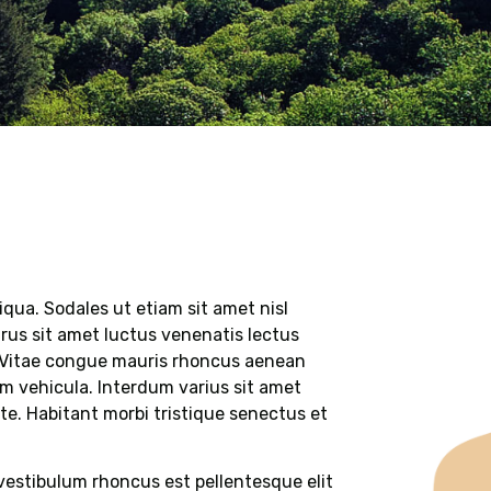
qua. Sodales ut etiam sit amet nisl
purus sit amet luctus venenatis lectus
n. Vitae congue mauris rhoncus aenean
am vehicula. Interdum varius sit amet
te. Habitant morbi tristique senectus et
vestibulum rhoncus est pellentesque elit